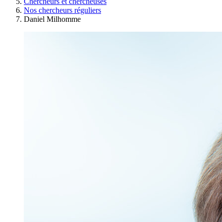
Chercheurs et chercheuses
Nos chercheurs réguliers
Daniel Milhomme