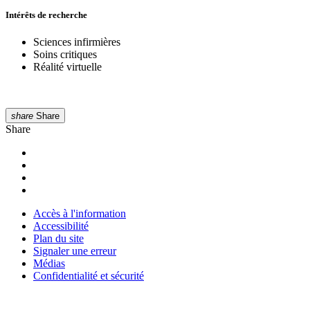
Intérêts de recherche
Sciences infirmières
Soins critiques
Réalité virtuelle
share
Share
Share
Accès à l'information
Accessibilité
Plan du site
Signaler une erreur
Médias
Confidentialité et sécurité