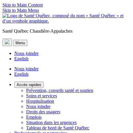
Skip to Main Content
Skip to Main Menu
Santé Québec Chaudière-Appalaches
Menu
Nous joindre
English
Nous joindre
English
Accès rapides
Prévention, conseils santé et soutien
Soins et services
Hospitalisation
Nous joindre
Droits des usagers
Emplois
Situation dans les urgences
Tableau de bord de Santé Québec