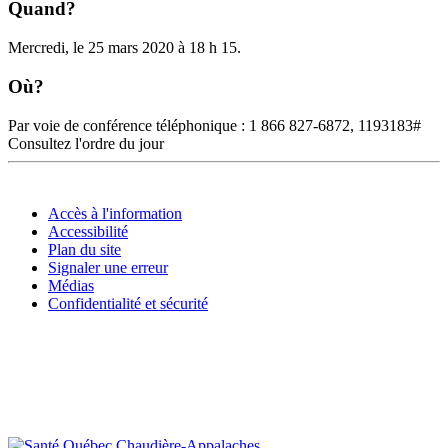
Quand?
Mercredi, le 25 mars 2020 à 18 h 15.
Où?
Par voie de conférence téléphonique : 1 866 827-6872, 1193183#
Consultez l'ordre du jour
Accès à l'information
Accessibilité
Plan du site
Signaler une erreur
Médias
Confidentialité et sécurité