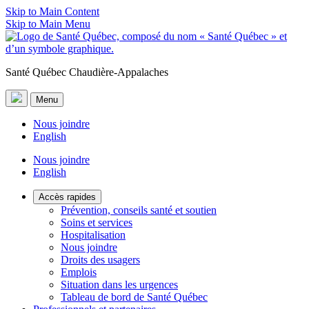
Skip to Main Content
Skip to Main Menu
Santé Québec Chaudière-Appalaches
Menu
Nous joindre
English
Nous joindre
English
Accès rapides
Prévention, conseils santé et soutien
Soins et services
Hospitalisation
Nous joindre
Droits des usagers
Emplois
Situation dans les urgences
Tableau de bord de Santé Québec