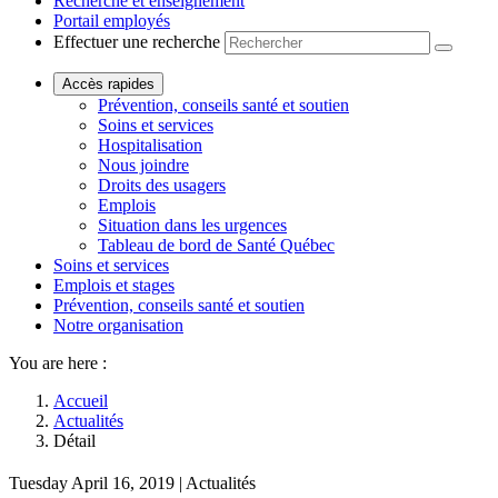
Recherche et enseignement
Portail employés
Effectuer une recherche
Accès rapides
Prévention, conseils santé et soutien
Soins et services
Hospitalisation
Nous joindre
Droits des usagers
Emplois
Situation dans les urgences
Tableau de bord de Santé Québec
Soins et services
Emplois et stages
Prévention, conseils santé et soutien
Notre organisation
You are here :
Accueil
Actualités
Détail
Tuesday
April 16, 2019
| Actualités