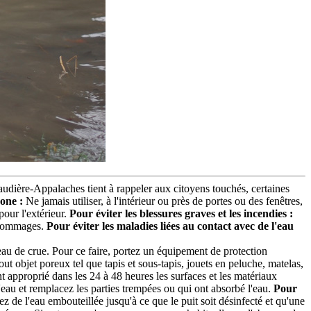
udière-Appalaches tient à rappeler aux citoyens touchés, certaines
one :
Ne jamais utiliser, à l'intérieur ou près de portes ou des fenêtres,
our l'extérieur.
Pour éviter les blessures graves et les incendies :
ls dommages.
Pour éviter les maladies liées au contact avec de l'eau
eau de crue. Pour ce faire, portez un équipement de protection
t objet poreux tel que tapis et sous-tapis, jouets en peluche, matelas,
t approprié dans les 24 à 48 heures les surfaces et les matériaux
'eau et remplacez les parties trempées ou qui ont absorbé l'eau.
Pour
de l'eau embouteillée jusqu'à ce que le puit soit désinfecté et qu'une