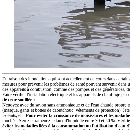
En raison des inondations qui sont actuellement en cours dans certain
mesures pour prévenir les problèmes de santé pouvant survenir dans un
des appareils à combustion, comme des pompes et des génératrices, de
Faire vérifier l'installation électrique et les appareils de chauffage p
de crue souillée :
Nettoyez avec du savon sans ammoniaque et de l'eau chaude propre toute
(masque, gants et bottes de caoutchouc, vêtements de protection). Jetez
isolants, etc.
Pour éviter la croissance de moisissures et les maladie
touchés. Aérez et ramenez le taux d'humidité entre 30 et 50 %. Vérifiez
éviter les maladies liées à la consommation ou l'utilisation d'eau :
P