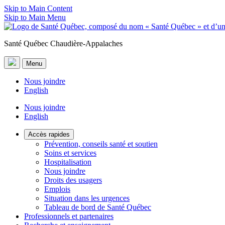
Skip to Main Content
Skip to Main Menu
Santé Québec Chaudière-Appalaches
Menu
Nous joindre
English
Nous joindre
English
Accès rapides
Prévention, conseils santé et soutien
Soins et services
Hospitalisation
Nous joindre
Droits des usagers
Emplois
Situation dans les urgences
Tableau de bord de Santé Québec
Professionnels et partenaires