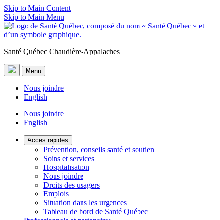
Skip to Main Content
Skip to Main Menu
Santé Québec Chaudière-Appalaches
Menu
Nous joindre
English
Nous joindre
English
Accès rapides
Prévention, conseils santé et soutien
Soins et services
Hospitalisation
Nous joindre
Droits des usagers
Emplois
Situation dans les urgences
Tableau de bord de Santé Québec