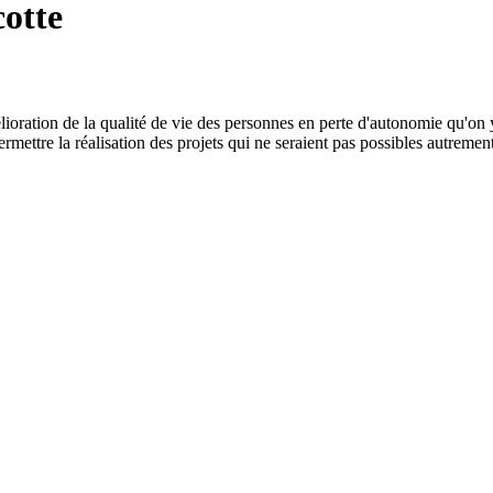
otte
oration de la qualité de vie des personnes en perte d'autonomie qu'on y
ettre la réalisation des projets qui ne seraient pas possibles autrement