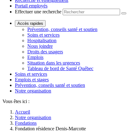
Recherche et enseignement
Portail employés
Effectuer une recherche
Accès rapides
Prévention, conseils santé et soutien
Soins et services
Hospitalisation
Nous joindre
Droits des usagers
Emplois
Situation dans les urgences
Tableau de bord de Santé Québec
Soins et services
Emplois et stages
Prévention, conseils santé et soutien
Notre organisation
Vous êtes ici :
Accueil
Notre organisation
Fondations
Fondation résidence Denis-Marcotte