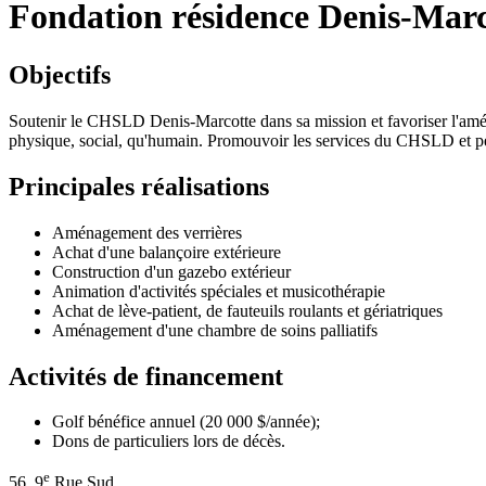
Fondation résidence Denis-Marc
Objectifs
Soutenir le CHSLD Denis-Marcotte dans sa mission et favoriser l'améli
physique, social, qu'humain. Promouvoir les services du CHSLD et perm
Principales réalisations
Aménagement des verrières
Achat d'une balançoire extérieure
Construction d'un gazebo extérieur
Animation d'activités spéciales et musicothérapie
Achat de lève-patient, de fauteuils roulants et gériatriques
Aménagement d'une chambre de soins palliatifs
Activités de financement
Golf bénéfice annuel (20 000 $/année);
Dons de particuliers lors de décès.
e
56, 9
Rue Sud