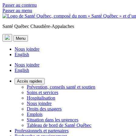
Passer au contenu
Passer au menu
Santé Québec Chaudière-Appalaches
Menu
Nous joindre
English
Nous joindre
English
Accès rapides
Prévention, conseils santé et soutien
Soins et services
Hospitalisation
Nous joindre
Droits des usagers
Emplois
Situation dans les urgences
Tableau de bord de Santé Québec
Professionnels et partenaires