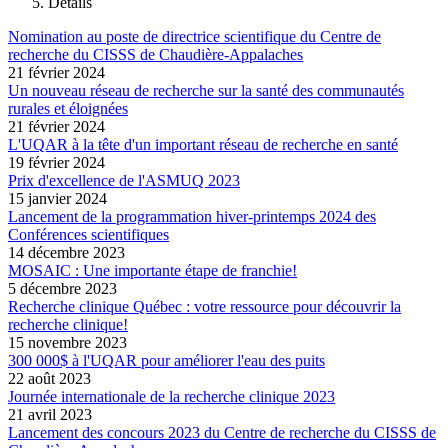
Détails
Nomination au poste de directrice scientifique du Centre de
recherche du CISSS de Chaudière-Appalaches
21 février 2024
Un nouveau réseau de recherche sur la santé des communautés
rurales et éloignées
21 février 2024
L'UQAR à la tête d'un important réseau de recherche en santé
19 février 2024
Prix d'excellence de l'ASMUQ 2023
15 janvier 2024
Lancement de la programmation hiver-printemps 2024 des
Conférences scientifiques
14 décembre 2023
MOSAIC : Une importante étape de franchie!
5 décembre 2023
Recherche clinique Québec : votre ressource pour découvrir la
recherche clinique!
15 novembre 2023
300 000$ à l'UQAR pour améliorer l'eau des puits
22 août 2023
Journée internationale de la recherche clinique 2023
21 avril 2023
Lancement des concours 2023 du Centre de recherche du CISSS de