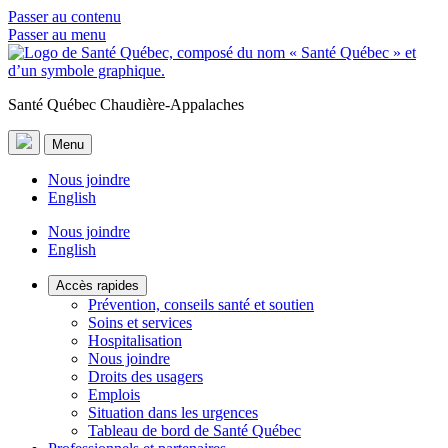
Passer au contenu
Passer au menu
Santé Québec Chaudière-Appalaches
Menu
Nous joindre
English
Nous joindre
English
Accès rapides
Prévention, conseils santé et soutien
Soins et services
Hospitalisation
Nous joindre
Droits des usagers
Emplois
Situation dans les urgences
Tableau de bord de Santé Québec