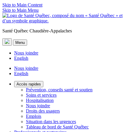
Skip to Main Content
Skip to Main Menu
Santé Québec Chaudière-Appalaches
Menu
Nous joindre
English
Nous joindre
English
Accès rapides
Prévention, conseils santé et soutien
Soins et services
Hospitalisation
Nous joindre
Droits des usagers
Emplois
Situation dans les urgences
Tableau de bord de Santé Québec