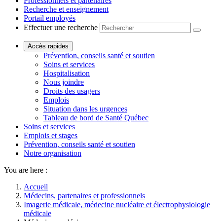
Professionnels et partenaires
Recherche et enseignement
Portail employés
Effectuer une recherche
Accès rapides
Prévention, conseils santé et soutien
Soins et services
Hospitalisation
Nous joindre
Droits des usagers
Emplois
Situation dans les urgences
Tableau de bord de Santé Québec
Soins et services
Emplois et stages
Prévention, conseils santé et soutien
Notre organisation
You are here :
Accueil
Médecins, partenaires et professionnels
Imagerie médicale, médecine nucléaire et électrophysiologie
médicale