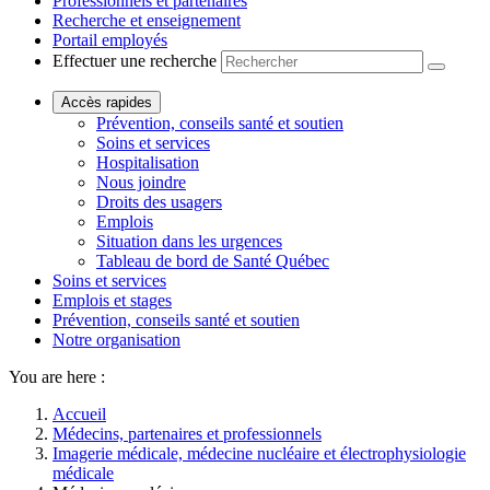
Professionnels et partenaires
Recherche et enseignement
Portail employés
Effectuer une recherche
Accès rapides
Prévention, conseils santé et soutien
Soins et services
Hospitalisation
Nous joindre
Droits des usagers
Emplois
Situation dans les urgences
Tableau de bord de Santé Québec
Soins et services
Emplois et stages
Prévention, conseils santé et soutien
Notre organisation
You are here :
Accueil
Médecins, partenaires et professionnels
Imagerie médicale, médecine nucléaire et électrophysiologie
médicale