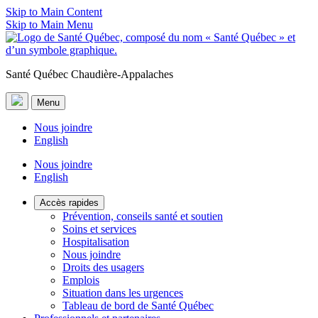
Skip to Main Content
Skip to Main Menu
Santé Québec Chaudière-Appalaches
Menu
Nous joindre
English
Nous joindre
English
Accès rapides
Prévention, conseils santé et soutien
Soins et services
Hospitalisation
Nous joindre
Droits des usagers
Emplois
Situation dans les urgences
Tableau de bord de Santé Québec