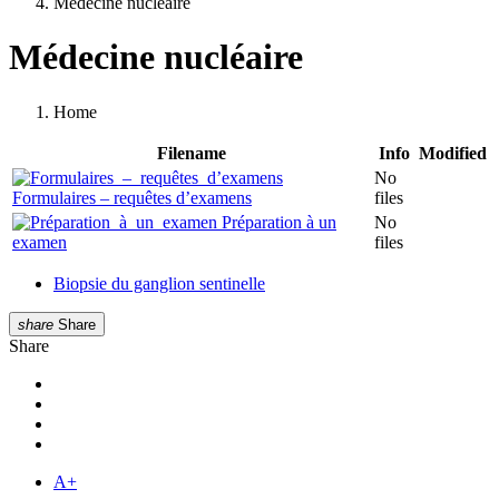
Médecine nucléaire
Médecine nucléaire
Home
Filename
Info
Modified
No
Formulaires – requêtes d’examens
files
Préparation à un
No
examen
files
Biopsie du ganglion sentinelle
share
Share
Share
A+