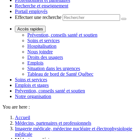
Professionnels et partenaires
Recherche et enseignement
Portail employés
Effectuer une recherche
Accès rapides
Prévention, conseils santé et soutien
Soins et services
Hospitalisation
Nous joindre
Droits des usagers
Emplois
Situation dans les urgences
Tableau de bord de Santé Québec
Soins et services
Emplois et stages
Prévention, conseils santé et soutien
Notre organisation
You are here :
Accueil
Médecins, partenaires et professionnels
Imagerie médicale, médecine nucléaire et électrophysiologie
médicale