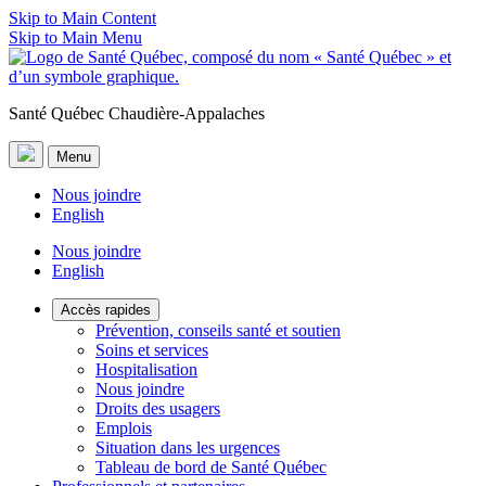
Skip to Main Content
Skip to Main Menu
Santé Québec Chaudière-Appalaches
Menu
Nous joindre
English
Nous joindre
English
Accès rapides
Prévention, conseils santé et soutien
Soins et services
Hospitalisation
Nous joindre
Droits des usagers
Emplois
Situation dans les urgences
Tableau de bord de Santé Québec