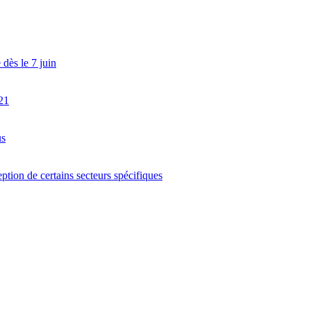
dès le 7 juin
21
us
ption de certains secteurs spécifiques