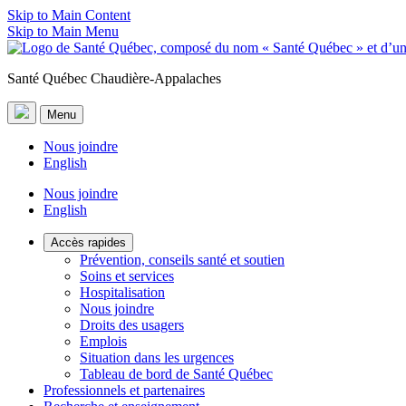
Skip to Main Content
Skip to Main Menu
Santé Québec Chaudière-Appalaches
Menu
Nous joindre
English
Nous joindre
English
Accès rapides
Prévention, conseils santé et soutien
Soins et services
Hospitalisation
Nous joindre
Droits des usagers
Emplois
Situation dans les urgences
Tableau de bord de Santé Québec
Professionnels et partenaires