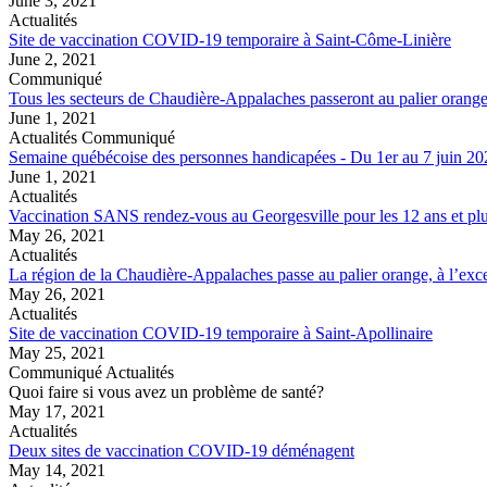
June 3, 2021
Actualités
Site de vaccination COVID-19 temporaire à Saint-Côme-Linière
June 2, 2021
Communiqué
Tous les secteurs de Chaudière-Appalaches passeront au palier orange 
June 1, 2021
Actualités Communiqué
Semaine québécoise des personnes handicapées - Du 1er au 7 juin 20
June 1, 2021
Actualités
Vaccination SANS rendez-vous au Georgesville pour les 12 ans et pl
May 26, 2021
Actualités
La région de la Chaudière-Appalaches passe au palier orange, à l’exce
May 26, 2021
Actualités
Site de vaccination COVID-19 temporaire à Saint-Apollinaire
May 25, 2021
Communiqué Actualités
Quoi faire si vous avez un problème de santé?
May 17, 2021
Actualités
Deux sites de vaccination COVID-19 déménagent
May 14, 2021