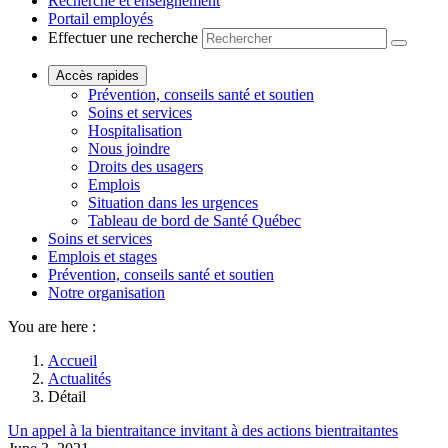
Recherche et enseignement
Portail employés
Effectuer une recherche
Accès rapides
Prévention, conseils santé et soutien
Soins et services
Hospitalisation
Nous joindre
Droits des usagers
Emplois
Situation dans les urgences
Tableau de bord de Santé Québec
Soins et services
Emplois et stages
Prévention, conseils santé et soutien
Notre organisation
You are here :
Accueil
Actualités
Détail
Un appel à la bientraitance invitant à des actions bientraitantes