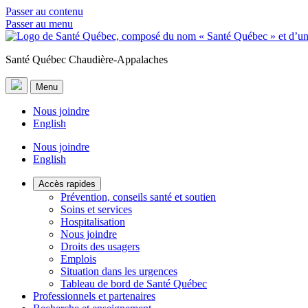
Passer au contenu
Passer au menu
Santé Québec Chaudière-Appalaches
Menu
Nous joindre
English
Nous joindre
English
Accès rapides
Prévention, conseils santé et soutien
Soins et services
Hospitalisation
Nous joindre
Droits des usagers
Emplois
Situation dans les urgences
Tableau de bord de Santé Québec
Professionnels et partenaires