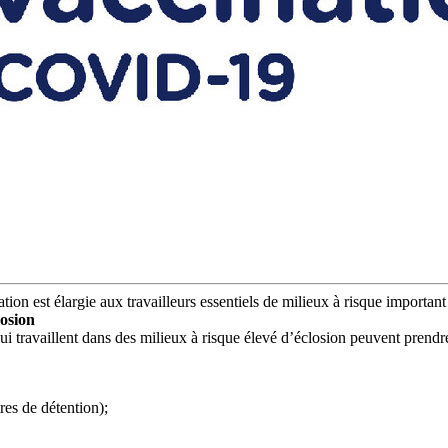
ation est élargie aux travailleurs essentiels de milieux à risque importa
losion
 qui travaillent dans des milieux à risque élevé d’éclosion peuvent pren
res de détention);