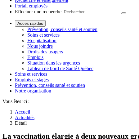
Recherche et enseignement
Portail employés
Effectuer une recherche
Accès rapides
Prévention, conseils santé et soutien
Soins et services
Hospitalisation
Nous joindre
Droits des usagers
Emplois
Situation dans les urgences
Tableau de bord de Santé Québec
Soins et services
Emplois et stages
Prévention, conseils santé et soutien
Notre organisation
Vous êtes ici :
Accueil
Actualités
Détail
La vaccination élargie à deux nouveaux gro