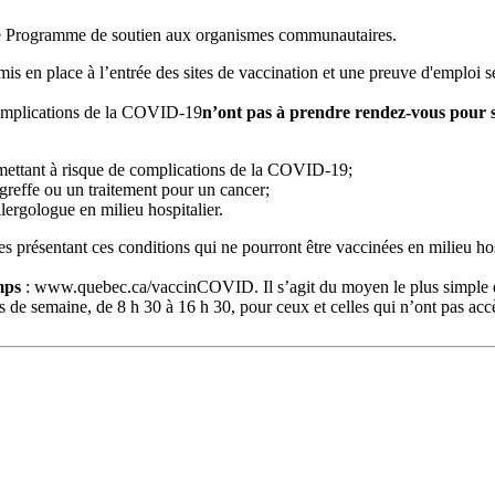
le Programme de soutien aux organismes communautaires.
mis en place à l’entrée des sites de vaccination et une preuve d'emploi 
complications de la COVID-19
n’ont pas à prendre rendez-vous pour s
 mettant à risque de complications de la COVID-19;
 greffe ou un traitement pour un cancer;
lergologue en milieu hospitalier.
 présentant ces conditions qui ne pourront être vaccinées en milieu hos
emps
:
www.quebec.ca/vaccinCOVID. Il s’agit du moyen le plus simple et
de semaine, de 8 h 30 à 16 h 30, pour ceux et celles qui n’ont pas accès 