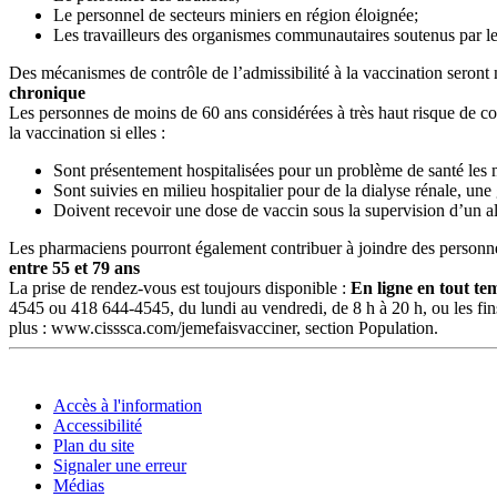
Le personnel de secteurs miniers en région éloignée;
Les travailleurs des organismes communautaires soutenus par 
Des mécanismes de contrôle de l’admissibilité à la vaccination seront 
chronique
Les
personnes de moins de 60 ans considérées à très haut risque de 
la vaccination si elles :
Sont présentement hospitalisées pour un problème de santé les
Sont suivies en milieu hospitalier pour de la dialyse rénale, une
Doivent recevoir une dose de vaccin sous la supervision d’un al
Les pharmaciens pourront également contribuer à joindre des personnes
entre 55 et 79 ans
La prise de rendez-vous est toujours disponible :
En ligne en tout t
4545 ou 418 644-4545, du lundi au vendredi, de 8 h à 20 h, ou les fins 
plus :
www.cisssca.com/jemefaisvacciner, section Population.
Accès à l'information
Accessibilité
Plan du site
Signaler une erreur
Médias